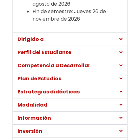
agosto de 2026
Fin de semestre: Jueves 26 de
noviembre de 2026
Dirigido a
Perfil del Estudiante
Competencia a Desarrollar
Plan de Estudios
Estrategias didácticas
Modalidad
Información
Inversión