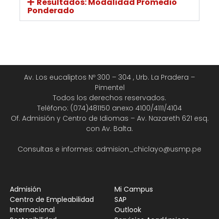
Resultados: Modalidad Promedio
Ponderado
Av. Los eucaliptos Nº 300 – 304 , Urb. La Pradera –
Pimentel
Todos los derechos reservados.
Teléfono: (074)481150 anexo 4100/4111/4104
Of. Admisión y Centro de Idiomas – Av. Nazareth 621 esq.
con Av. Balta.
Consultas e informes: admision_chiclayo@usmp.pe
Admisión
Mi Campus
Centro de Empleabilidad
SAP
Internacional
Outlook