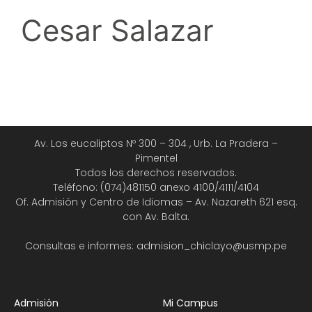
Cesar Salazar
Av. Los eucaliptos Nº 300 – 304 , Urb. La Pradera –
Pimentel
Todos los derechos reservados.
Teléfono: (074)481150 anexo 4100/4111/4104
Of. Admisión y Centro de Idiomas – Av. Nazareth 621 esq.
con Av. Balta.
Consultas e informes: admision_chiclayo@usmp.pe
Admisión
Mi Campus